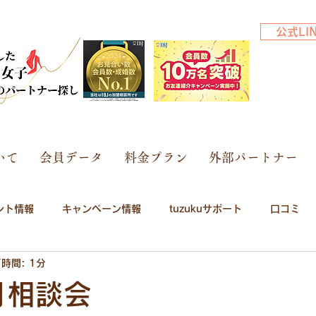
公式L
いて
会員データ
料金プラン
外部パートナー
ント情報
キャンペーン情報
tuzukuサポート
口コミ
時間: 1分
月相談会