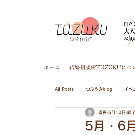
ホーム
結婚相談所TUZUKUにつ
All Posts
つぶやきblog
イベ
運営
5月10日
読了
5月・6