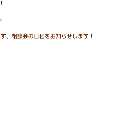
！

ます、相談会の日程をお知らせします！