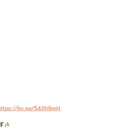
https://lin.ee/542h9mH
🎶