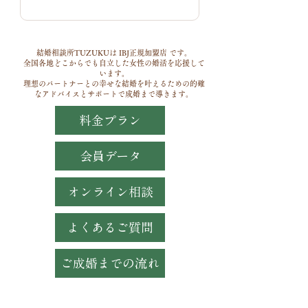
結婚相談所TUZUKUは IBJ正規加盟店 です。
全国各地どこからでも自立した女性の婚活を応援して
います。
理想のパートナーとの幸せな結婚を叶えるための
的確
なアドバイスとサポートで成婚まで導きます。
料金プラン
会員データ
オンライン相談
よくあるご質問
ご成婚までの流れ